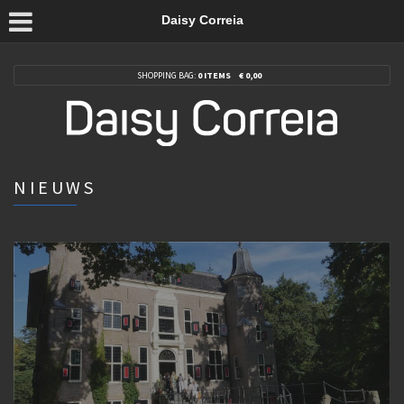
Daisy Correia
SHOPPING BAG:
0 ITEMS
€
0,00
NIEUWS