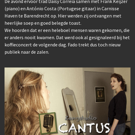
De avond ervoor trad Daisy Correia samen met Frank Keijzer
(piano) en António Costa (Portugese gitaar) in Carnisse
Haven te Barendrecht op. Hier werden zij ontvangen met
heerlijke soep en goed belegde toast.
We hoorden dat er een heleboel mensen waren gekomen, die
er anders nooit kwamen. Dat werd ook al gesignaleerd bij het
koffieconcert de volgende dag. Fado trekt dus toch nieuw
publiek naar de zalen.