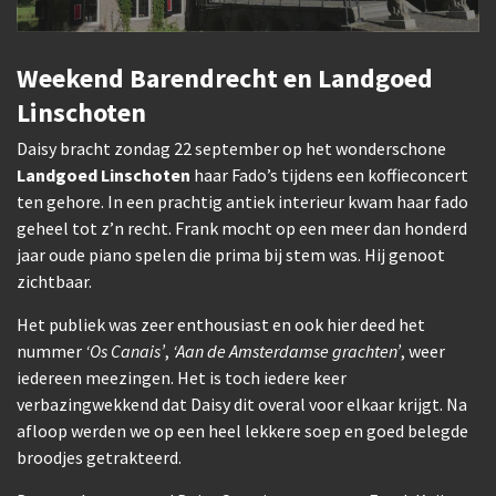
Weekend Barendrecht en Landgoed
Linschoten
Daisy bracht zondag 22 september op het wonderschone
Landgoed Linschoten
haar Fado’s tijdens een koffieconcert
ten gehore. In een prachtig antiek interieur kwam haar fado
geheel tot z’n recht. Frank mocht op een meer dan honderd
jaar oude piano spelen die prima bij stem was. Hij genoot
zichtbaar.
Het publiek was zeer enthousiast en ook hier deed het
nummer
‘Os Canais’
,
‘Aan de Amsterdamse grachten’
, weer
iedereen meezingen. Het is toch iedere keer
verbazingwekkend dat Daisy dit overal voor elkaar krijgt. Na
afloop werden we op een heel lekkere soep en goed belegde
broodjes getrakteerd.