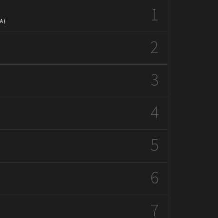
1
CA)
2
3
4
5
)
6
7
)