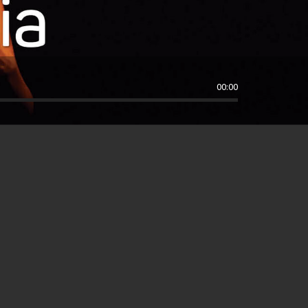
00:00