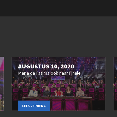
AUGUSTUS 10, 2020
Maria da Fatima ook naar Finale
LEES VERDER »