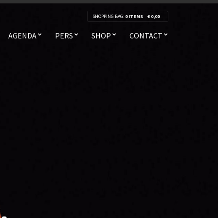
SHOPPING BAG:
0 ITEMS
€
0,00
AGENDA
PERS
SHOP
CONTACT