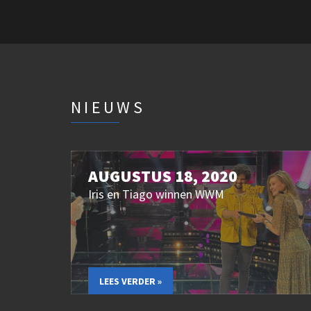
NIEUWS
AUGUSTUS 18, 2020
Iris en Tiago winnen WWM
LEES VERDER »