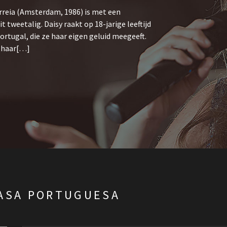
rreia (Amsterdam, 1986) is met een
tweetalig. Daisy raakt op 18-jarige leeftijd
rtugal, die ze haar eigen geluid meegeeft.
p haar[…]
ASA PORTUGUESA