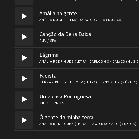
Amália na gente
AMÉLIA MUGE (LETRA) DAISY CORREIA (MÚSICA)
Canção da Beira Baixa
D.P. / SPA
Lágrima
AMÁLIA RODRIGUES (LETRA) CARLOS GONÇALVES (MÚSI
Fadista
HERMAN PIETER DE BOER (LETRA) LENNY KUHR (MÚSICA
Uma casa Portuguesa
ZIE BIJ LYRICS
Ó gente da minha terra
AMÁLIA RODRIGUES (LETRA) TIAGO MACHADO (MÚSICA)