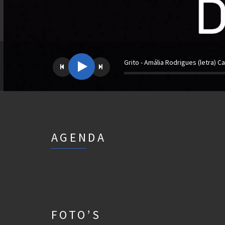
Grito - Amália Rodrigues (letra) C
AGENDA
FOTO’S