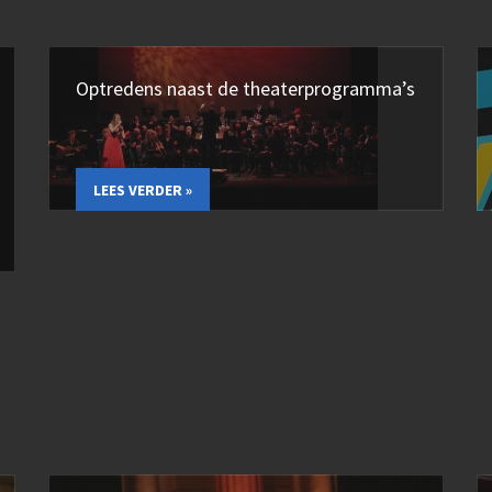
Optredens naast de theaterprogramma’s
LEES VERDER »