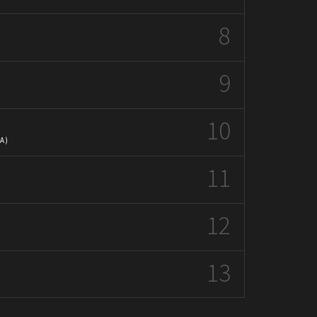
8
9
10
CA)
11
)
12
13