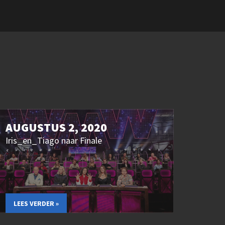
AUGUSTUS 2, 2020
Iris_en_Tiago naar Finale
LEES VERDER »