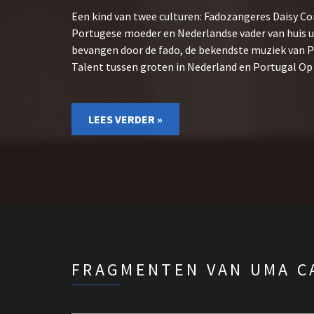
Een kind van twee culturen: Fadozangeres Daisy Co
Portugese moeder en Nederlandse vader van huis uit 
bevangen door de fado, de bekendste muziek van Po
Talent tussen groten in Nederland en Portugal O
LEES VERDER »
FRAGMENTEN VAN UMA C