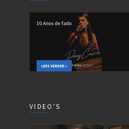
10 Anos de fado
LEES VERDER »
VIDEO’S