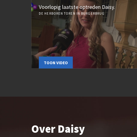
Voorlopig laatste optreden Daisy.
DE HERBOREN TOREN IN BURGERBRUG
TOON VIDEO
Over Daisy