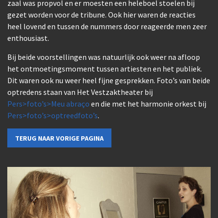
zaal was propvol en er moesten een heleboel stoelen bij
gezet worden voor de tribune. Ook hier waren de reacties
heel lovend en tussen de nummers door reageerde men zeer
enthousiast.
Bij beide voorstellingen was natuurlijk ook weer na afloop
het ontmoetingsmoment tussen artiesten en het publiek.
Dit waren ook nu weer heel fijne gesprekken. Foto’s van beide
optredens staan van Het Vestzaktheater bij
Pers>foto’s>Meu abraço
en die met het harmonie orkest bij
Pers>foto’s>optreedfoto’s
.
TERUG NAAR VORIGE PAGINA