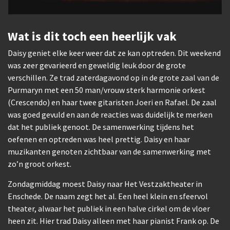
Wat is dit toch een heerlijk vak
Daisy geniet elke keer weer dat ze kan optreden. Dit weekend
was zeer gevarieerd en geweldig leuk door de grote
verschillen. Ze trad zaterdagavond op in de grote zaal van de
Purmaryn met een 50 man/vrouw sterk harmonie orkest
(Crescendo) en haar twee gitaristen Joeri en Rafael. De zaal
was goed gevuld en aan de reacties was duidelijk te merken
dat het publiek genoot. De samenwerking tijdens het
oefenen en optreden was heel prettig. Daisy en haar
muzikanten genoten zichtbaar van de samenwerking met
zo’n groot orkest.
Zondagmiddag moest Daisy naar Het Vestzaktheater in
Enschede. De naam zegt het al. Een heel klein en sfeervol
theater, alwaar het publiek in een halve cirkel om de vloer
heen zit. Hier trad Daisy alleen met haar pianist Frank op. De