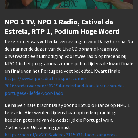
NPO 1 TV, NPO 1 Radio, Estival da
Estrela, RTP 1, Podium Hoge Woerd
Deze zomer was vol leuke verrassingen voor Daisy Correia. Na
de spannende dagen van de Live CD opname kregen we
onverwacht een uitnodiging voor twee radio optredens bij
NPO 1 in het programma zomerspelen tijdens de kwartfinale
en finale van het Portugese voetbal elftal. Kwart finale
https://www.nporadio1.nl/sportzomer-
2016/onderwerpen/362194-nederland-kan-leren-van-de-
portugese-liefde-voor-fado
De halve finale bracht Daisy door bij Studio France op NPO 1
televisie. Hier werden tijdens haar optreden prachtige
beelden getoond van de wedstrijd die Portugal won.
Zie hiervoor Uitzending gemist
https://nos.nl/ek2016/video/2115931-fado-zangeres-