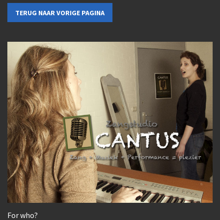
TERUG NAAR VORIGE PAGINA
For who?