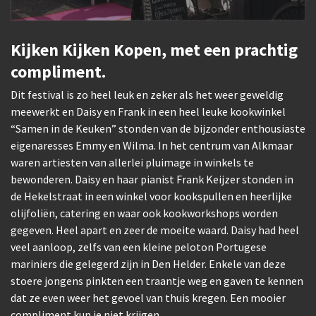
Kijken Kijken Kopen, met een prachtig
compliment.
Dit festival is zo heel leuk en zeker als het weer geweldig
meewerkt en Daisy en Frank in een heel leuke kookwinkel
“Samen in de Keuken” stonden van de bijzonder enthousiaste
eigenaresses Emmy en Wilma. In het centrum van Alkmaar
waren artiesten van allerlei pluimage in winkels te
bewonderen. Daisy en haar pianist Frank Keijzer stonden in
de Hekelstraat in een winkel voor kookspullen en heerlijke
olijfoliën, catering en waar ook kookworkshops worden
gegeven. Heel apart en zeer de moeite waard. Daisy had heel
veel aanloop, zelfs van een kleine peloton Portugese
mariniers die gelegerd zijn in Den Helder. Enkele van deze
stoere jongens pinkten een traantje weg en gaven te kennen
dat ze even weer het gevoel van thuis kregen. Een mooier
compliment kun je niet krijgen.