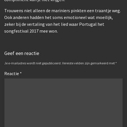
Trouwens niet alleen de mariniers pinkten een traantje weg.
Ook anderen hadden het soms emotioneel wat moeilijk,
zeker bij de vertaling van het lied waar Portugal het
songfestival 2017 mee won.
Geef een reactie
Je e-mailadres wordt niet gepubliceerd.
Vereiste velden zijn gemarkeerd met
*
Reactie
*