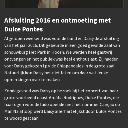
Afsluiting 2016 en ontmoeting met
Dulce Pontes
Afgelopen weekend was voor de band en Daisy de afsluiting
van het jaar 2016. Dit gebeurde in een goed gevulde zaal van
schouwburg Het Park in Hoorn. We werden heel gastvrij
ontvangen en het publiek was heel enthousiast. Zij hadden
voor Daisy gekozen i.p.v. de Chippendales in de grote zaal.
Natuurlijk kon Daisy het niet laten om daar wat leuke
opmerkingen over te maken.
Zondagavond was Daisy op bezoek bij het concert van haar
grote voorbeeld naast Amália Rodrigues, Dulce Pontes, die
haar ogen voor de fado opende met het nummer Canção do
Mar. Na afloop werd Daisy allerhartelijkst door Dulce Pontes
te woord gestaan.