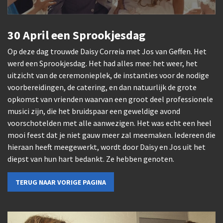
30 April een Sprookjesdag
Op deze dag trouwde Daisy Correia met Jos van Geffen. Het
werd een Sprookjesdag. Het had alles mee: het weer, het
uitzicht van de ceremonieplek, de instanties voor de nodige
voorbereidingen, de catering, en dan natuurlijk de grote
opkomst van vrienden waarvan een groot deel professionele
musici zijn, die het bruidspaar een geweldige avond
voorschotelden met alle aanwezigen. Het was echt een heel
mooi feest dat je niet gauw meer zal meemaken. Iedereen die
hieraan heeft meegewerkt, wordt door Daisy en Jos uit het
diepst van hun hart bedankt. Ze hebben genoten.
TERUG NAAR VORIGE PAGINA