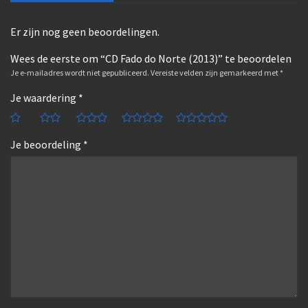
Er zijn nog geen beoordelingen.
Wees de eerste om “CD Fado do Norte (2013)” te beoordelen
Je e-mailadres wordt niet gepubliceerd.
Vereiste velden zijn gemarkeerd met
*
Je waardering
*
Je beoordeling
*