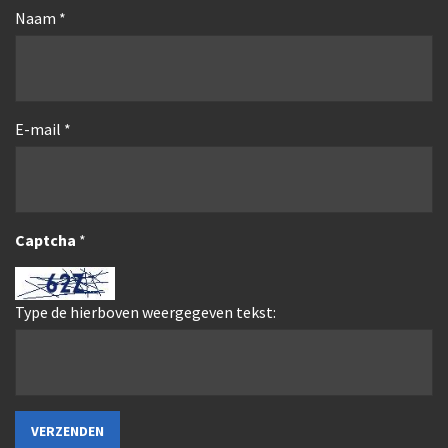
Naam
*
E-mail
*
Captcha
*
Type de hierboven weergegeven tekst: