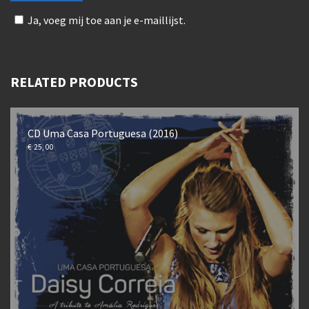
Ja, voeg mij toe aan je e-maillijst.
RELATED PRODUCTS
CD Uma Casa Portuguesa (2016)
€
25,00