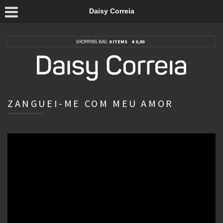
Daisy Correia
SHOPPING BAG:
0 ITEMS
€
0,00
ZANGUEI-ME COM MEU AMOR